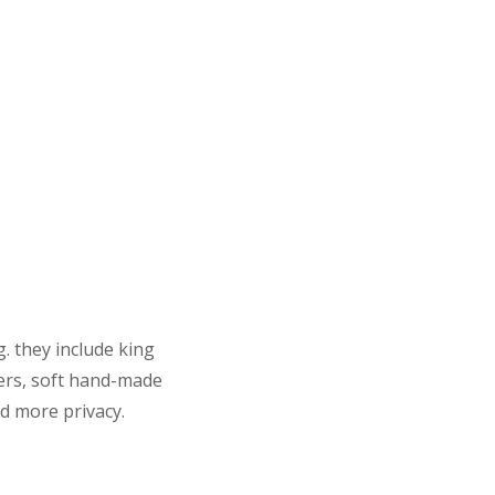
. they include king
gers, soft hand-made
nd more privacy.