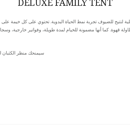
DELUXE FAMILY TENT
لية لتتيح للضيوف تجربة نمط الحياة البدوية. تحتوي على كل خيمة عل
ة قهوة. كما أنها مضمونة للخيام لمدة طويلة، وفواتير خارجية، وسجاد
سيمنحك منظر الكثبان ا.