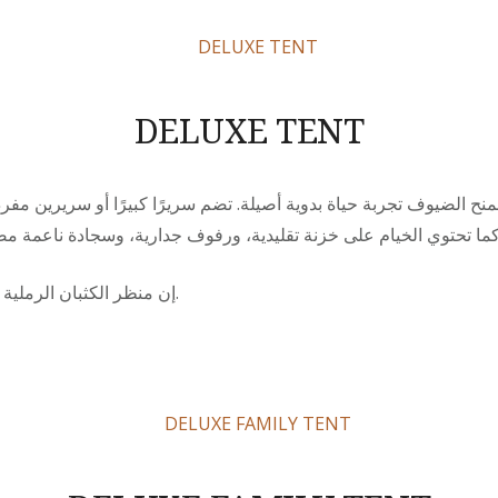
DELUXE TENT
ح الضيوف تجربة حياة بدوية أصيلة. تضم سريرًا كبيرًا أو سريرين مف
إن منظر الكثبان الرملية سيمنحك ذكريات لا تُنسى.