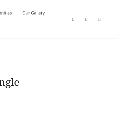
nities
Our Gallery
Instagram
Facebook
Twitter
ingle