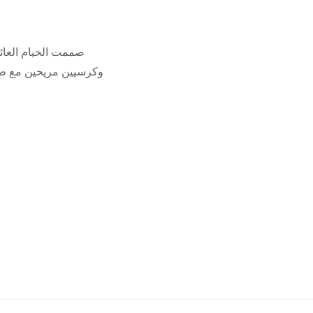
صممت الخيام العائ،
وكرسيين مريحين مع طاول