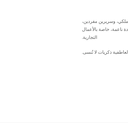
ى ملكي، وسريرين مفردين
ة ناعمة، خاصة بالأعمال
التجارية.
لعاطفية ذكريات لا تُنسى