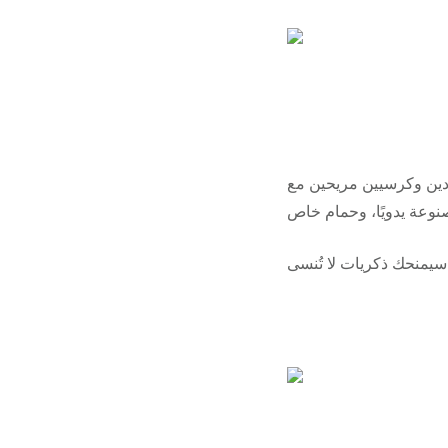
ردين وكرسيين مريحين مع