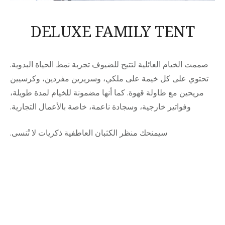
DELUXE FAMILY TENT
صممت الخيام العائلية لتتيح للضيوف تجربة نمط الحياة البدوية.
تحتوي على كل خيمة على ملكي، وسريرين مفردين، وكرسيين
مريحين مع طاولة قهوة. كما أنها مضمونة للخيام لمدة طويلة،
وفواتير خارجية، وسجادة ناعمة، خاصة بالأعمال التجارية.
سيمنحك منظر الكثبان العاطفية ذكريات لا تُنسى.