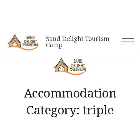
Skip
to
content
Sand Delight Tourism
Camp
Accommodation
Category:
triple